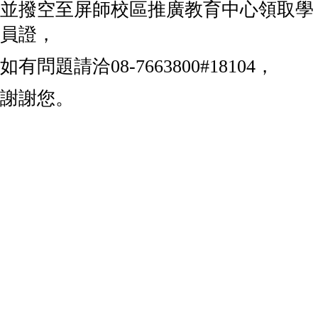
並撥空至屏師校區推廣教育中心領取學
員證，
如有問題請洽08-7663800#18104，
謝謝您。