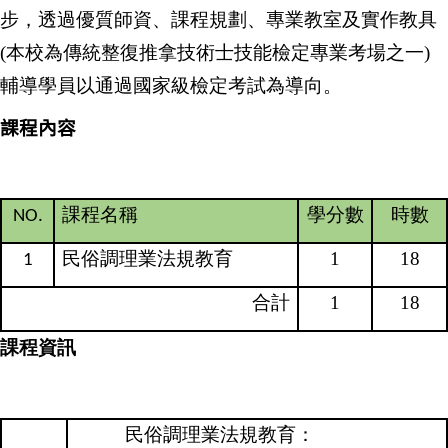
步，透過優質師資、課程規劃、專業教室及實作教具
(
本校為傳統整復推拿技術士技能檢定專業考場之一
)
輔導學員以通過國家級檢定考試為導向。
課程內容
課程名稱
學分數
時數
NO.
民俗調理業法規教育
1
18
1
合計
1
18
課程資訊
民俗調理業法規教育：