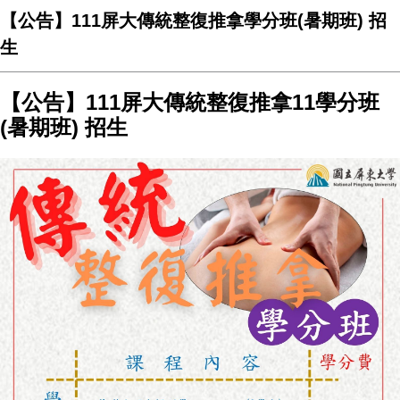
【公告】111屏大傳統整復推拿學分班(暑期班) 招
生
【公告】111屏大傳統整復推拿11學分班
(暑期班) 招生