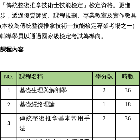
「傳統整復推拿技術士技能檢定」檢定資格。更進一
步，透過優質師資、課程規劃、專業教室及實作教具
(
本校為傳統整復推拿技術士技能檢定專業考場之一
)
輔導學員以通過國家級檢定考試為導向。
課程內容
課程名稱
學分數
時數
NO.
基礎生理與解剖學
2
36
1
基礎經絡理論
1
18
2
傳統整復推拿基本常用手
2
36
3
法