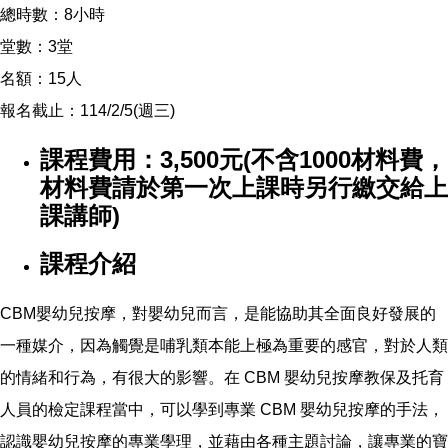
總時數：8⼩時
堂數：3堂
名額：15⼈
報名截⽌：114/2/5(週三)
課程費用：3,500元(不含1000材料費，
材料費請於第一次上課時另行繳交給上
課講師)
課程介紹
CBM嬰幼兒按摩，對嬰幼兒而言，是能協助其全面良好發展的
一種媒介，因為觸覺是哺乳類本能上極為重要的感官，對於人類
的情緒和行為，有很大的影響。在 CBM 嬰幼兒按摩教保及托育
人員的檢定課程當中，可以學到專業 CBM 嬰幼兒按摩的手法，
認識嬰幼兒按摩的專業學理，並藉由各種主題討論，讓專業的寶