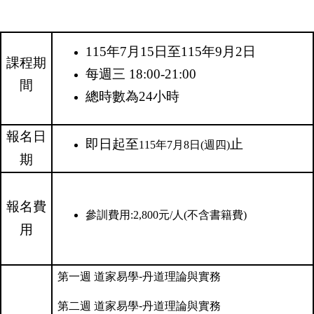
115年7月15日至115年9月2日
課程期
每週三 18:00-21:00
間
總時數為24⼩時
報名日
即日起至
止
115年7月8日(週四)
期
報名費
參訓費用:2,800元/人(不含書籍費)
用
第一週 道家易學-丹道理論與實務
第二週 道家易學-丹道理論與實務