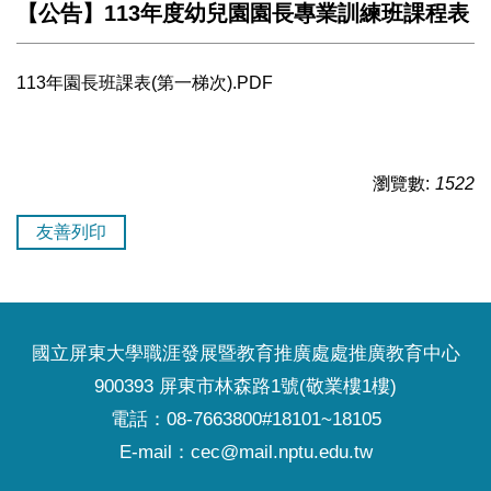
【公告】113年度幼兒園園長專業訓練班課程表
113年園長班課表(第一梯次).PDF
瀏覽數:
1522
友善列印
國立屏東大學職涯發展暨教育推廣處處推廣教育中心
900393 屏東市林森路1號(敬業樓1樓)
電話：08-7663800#18101~18105
E-mail：cec@mail.nptu.edu.tw