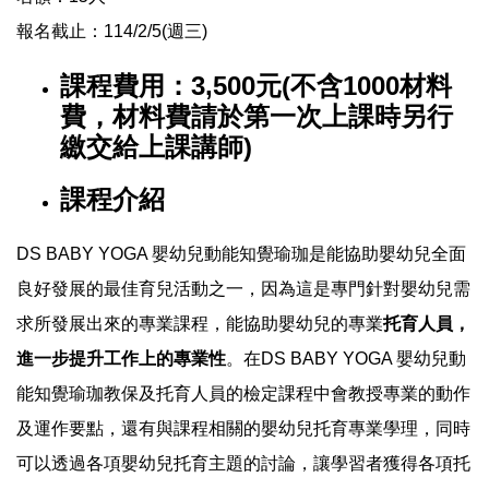
報名截⽌：114/2/5(週三)
課程費用：3,500元(不含1000材料
費，材料費請於第一次上課時另行
繳交給上課講師)
課程介紹
DS BABY YOGA 嬰幼兒動能知覺瑜珈是能協助嬰幼兒全面
良好發展的最佳育兒活動之一，因為這是專門針對嬰幼兒需
求所發展出來的專業課程，能協助嬰幼兒的專業
托育人員，
進一步提升工作上的專業性
。在DS BABY YOGA 嬰幼兒動
能知覺瑜珈教保及托育人員的檢定課程中會教授專業的動作
及運作要點，還有與課程相關的嬰幼兒托育專業學理，同時
可以透過各項嬰幼兒托育主題的討論，讓學習者獲得各項托