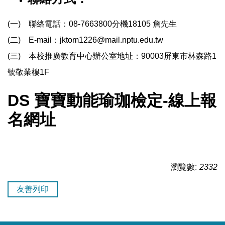
(一) 聯絡電話：08-7663800分機18105 詹先生
(二) E-mail：jktom1226@mail.nptu.edu.tw
(三) 本校推廣教育中心辦公室地址：90003屏東市林森路1
號敬業樓1F
DS 寶寶動能瑜珈檢定-線上報
名網址
瀏覽數:
2332
友善列印