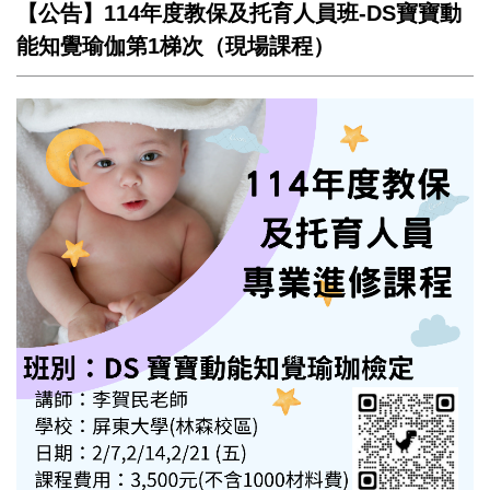
【公告】114年度教保及托育人員班-DS寶寶動
能知覺瑜伽第1梯次（現場課程）