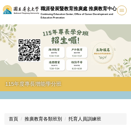
跳
職涯發展暨教育推廣處 推廣教育中心
到
Continuing Education Center, Office of Career Development and
主
Education Promotion
要
內
容
區
115年度專長增能學分班
首頁
推廣教育各類班別
托育人員訓練班