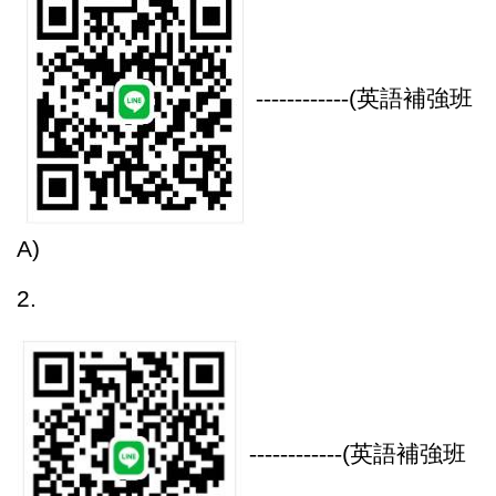
------------
(
英語補強班
A)
2.
------------
(
英語補強班