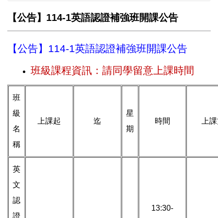
【公告】114-1英語認證補強班開課公告
【公告】114-1英語認證補強班開課公告
班級課程資訊：請同學留意上課時間
班
級
星
上課起
迄
時間
上課
名
期
稱
英
文
認
13:30-
證