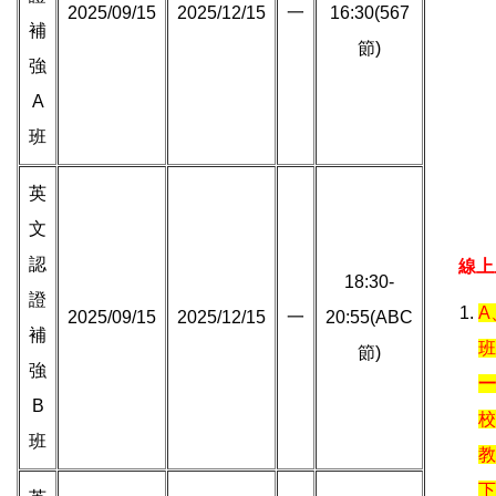
2025/09/15
2025/12/15
一
16:30(567
補
節)
強
A
班
英
文
認
線上
18:30-
證
A
2025/09/15
2025/12/15
一
20:55(ABC
補
班
節)
強
一
B
校
班
教
下