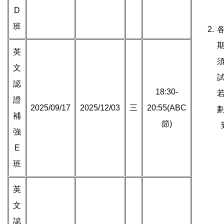
D
班
英
文
認
18:30-
證
2025/09/17
2025/12/03
三
20:55(ABC
補
節)
強
E
班
英
文
認