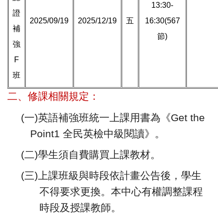
13:30-
證
2025/09/19
2025/12/19
五
16:30(567
補
節)
強
F
班
二、修課相關規定：
(
一)英語補強班統一上課用書為《Get the
Point1 全民英檢中級閱讀》。
(
二)學生須自費購買上課教材。
(
三)上課班級與時段依計畫公告後，學生
不得要求更換。本中心有權調整課程
時段及授課教師。