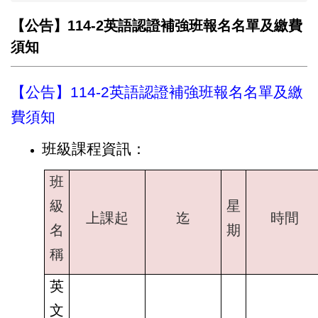
【公告】114-2英語認證補強班報名名單及繳費
須知
【公告】114-2英語認證補強班報名名單及繳
費須知
班級課程資訊：
班
級
星
上課起
迄
時間
名
期
稱
英
文