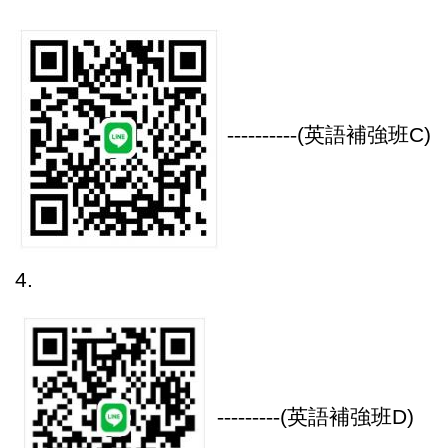
----------
(
英語補強班C)
4.
---------
(
英語補強班D)