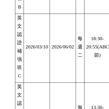
B
英
文
認
每
18:30-
證
2026/03/10
2026/06/02
週
20:55(ABC
補
二
節)
強
班
C
英
文
認
每
13:30-