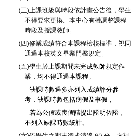
(
三)上課班級與時段依計畫公告後，學生
不得要求更換。本中心有權調整課程
時段及授課教師。
(
四)修業成績符合本課程檢核標準，視同
通過本校英文畢業門檻規定。
(
五)
學生於上課期間未完成教師規定作
業，均不得通過本課程。
缺課時數過多亦列入成績評分參
考，缺課時數包括病假及事假，
若為公假或喪假請提出證明佐證，
不列入缺課時數統計。
(
六)依學生之期末總成績達 60 分，方視