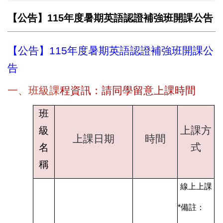
【公告】115年度暑期英語認證補強班開課公告
【公告】115年度暑期英語認證補強班開課公
告
一、
班級課
程資訊：請同學留意上課時間
班
上課方
級
上課日期
時間
式
名
稱
線上上課
*
備註：