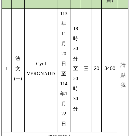
費)
113
年
18
11
時
月
30
20
法
分
Cyril
日
請
1
文
至
三
20
3400
VERGNAUD
至
點
(一)
20
114
我
時
年1
30
月
分
22
日