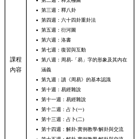
第二週：釋太極圖
第三週：釋八卦
第四週：六十四卦重卦法
第五週：衍河圖
第六週：洛書
第七週：復習與互動
課程
第八週：周易-「易」字的形象及其內在
內容
涵義
第九週：讀《周易》的基本認識
第十週：易經雜說
第十一週：易經雜說
第十二週：占卜(一)
第十三週：占卜(二)
第十四週：解卦-實例教學/解卦與交流