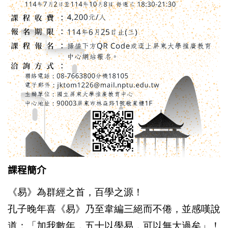
課程簡介
《易》為群經之首，百學之源！
孔子晚年喜《易》乃至韋編三絕而不倦，並感嘆說
道：「加我數年，五十以學易，可以無大過矣」！