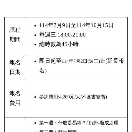
114年7月9日至114年10月15日
課程
每週三 18:00-21:00
期間
總時數為45⼩時
即日起至
止(延長報
114年7月2日(週三)
報名
名)
日期
報名
參訓費用:4,200元/人(不含書籍費)
費用
第一週：什麼是易經？/ 衍卦-順成之理