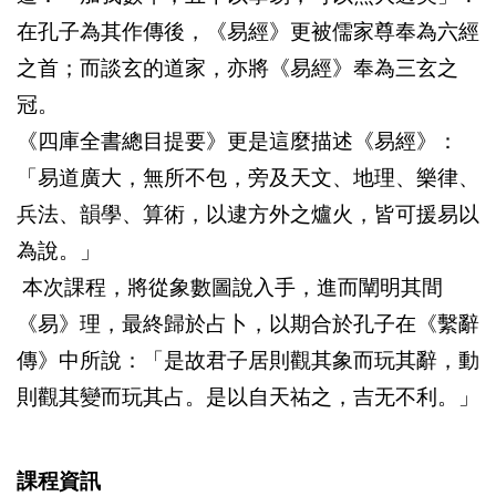
在孔子為其作傳後，《易經》更被儒家尊奉為六經
之首；而談玄的道家，亦將《易經》奉為三玄之
冠。
《四庫全書總目提要》更是這麼描述《易經》：
「易道廣大，無所不包，旁及天文、地理、樂律、
兵法、韻學、算術，以逮方外之爐火，皆可援易以
為說。」
本次課程，將從象數圖說入手，進而闡明其間
《易》理，最終歸於占卜，以期合於孔子在《繫辭
傳》中所說：「是故君子居則觀其象而玩其辭，動
則觀其變而玩其占。是以自天祐之，吉无不利。」
課程資訊