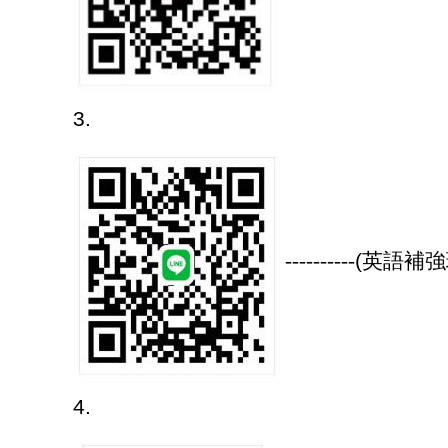
3.
----------
(
英語補強
4.