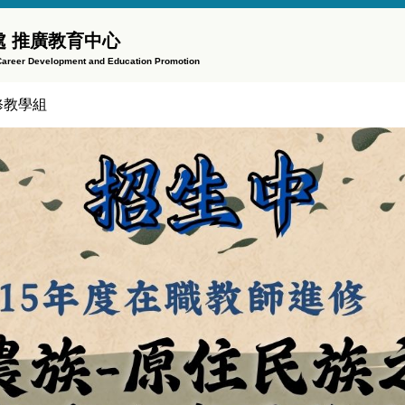
 推廣教育中心
f Career Development and Education Promotion
修教學組