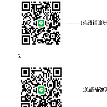
---------
(
英語補強班
5.
---------
(
英語補強班