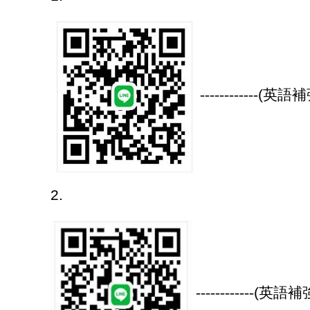
------------
(
英語補
2.
------------
(
英語補強