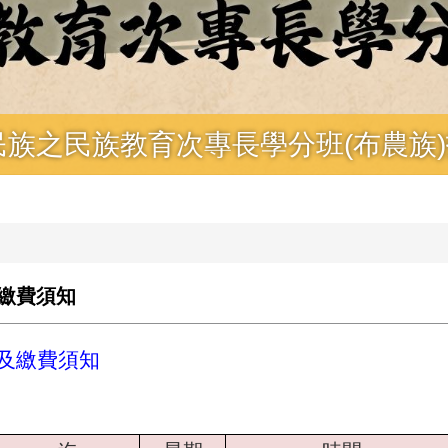
民族之民族教育次專長學分班(布農族
及繳費須知
單及繳費須知