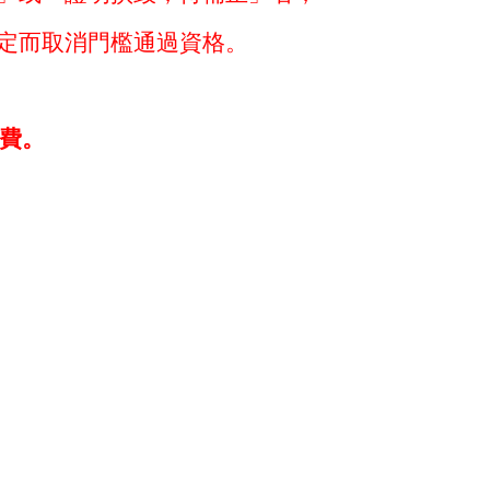
定而取消門檻通過資格。
費。