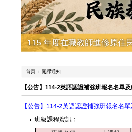
115 年度在職教師進修原住
首頁
開課通知
【公告】114-2英語認證補強班報名名單
【公告】114-2英語認證補強班報名名
班級課程資訊：