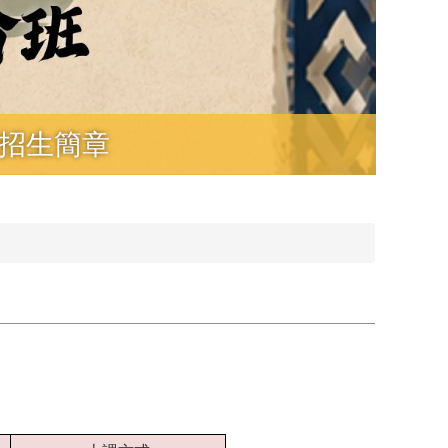
)招生簡章
11