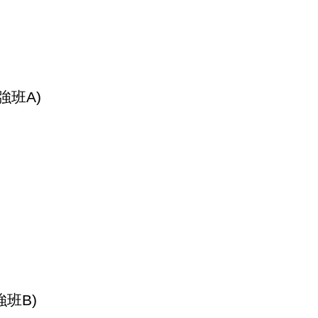
強班A)
班B)