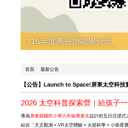
115年度專長增能學分班
首頁
最新公告
【公告】Launch to Space!屏東太空科
2026 太空科普探索營｜給孩
專為
屏東縣國民小學六年級畢業生
設計的五日沉浸式
結合「天文觀測 × VR太空體驗 × 火箭科學 × 小衛星