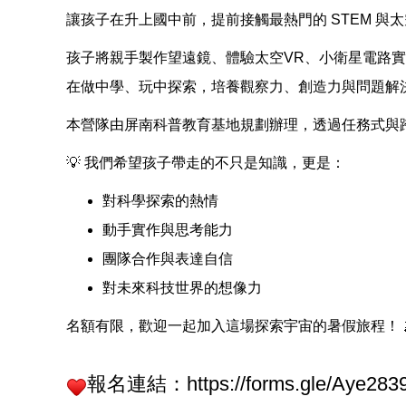
讓孩子在升上國中前，提前接觸最熱門的 STEM 與
孩子將親手製作望遠鏡、體驗太空VR、小衛星電路
在做中學、玩中探索，培養觀察力、創造力與問題解
本營隊由屏南科普教育基地規劃辦理，透過任務式與
💡 我們希望孩子帶走的不只是知識，更是：
對科學探索的熱情
動手實作與思考能力
團隊合作與表達自信
對未來科技世界的想像力
名額有限，歡迎一起加入這場探索宇宙的暑假旅程！ 
報名連結：
https://forms.gle/Aye28