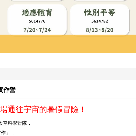
技實作營
子一場通往宇宙的暑假冒險！
太空科學營隊，
實作」，