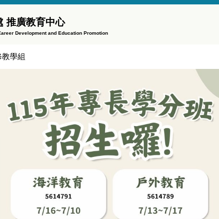
 推廣教育中心
f Career Development and Education Promotion
修教學組