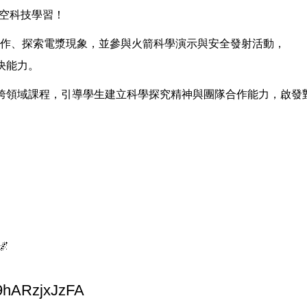
太空科技學習！
實作、探索電漿現象，並參與火箭科學演示與安全發射活動，
決能力。
跨領域課程，引導學生建立科學探究精神與團隊合作能力，啟發

39hARzjxJzFA