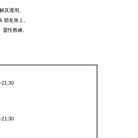
瞭解其運用。
& 朋友身上。
、靈性教練。
21:30
21:30