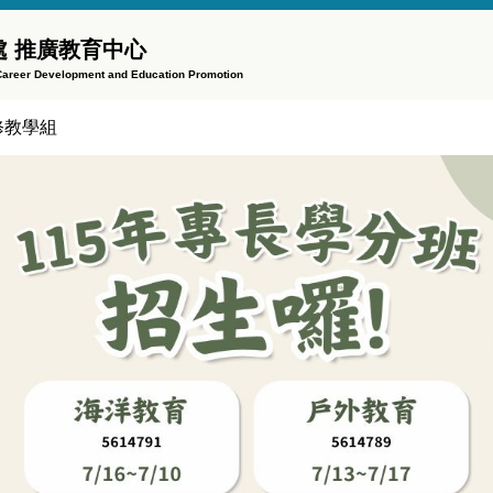
 推廣教育中心
f Career Development and Education Promotion
修教學組