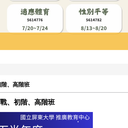
初階、高階班
實戰、初階、高階班