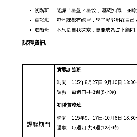
初階班 → 認識「星盤 × 星骰 」基礎知識，並
實戰班 → 每堂課都有練習，學了就能用在自己 
進階班 → 不只是自我探索，更能成為占卜顧問
課程資訊
實戰加強班
時間：115年8月27日-9月10日 18:30~
週數：每週四-共3週(8小時)
初階實務班
時間：115年9月17日-10月8日 18:30~
課程期間
週數：每週四-共4週(12小時)