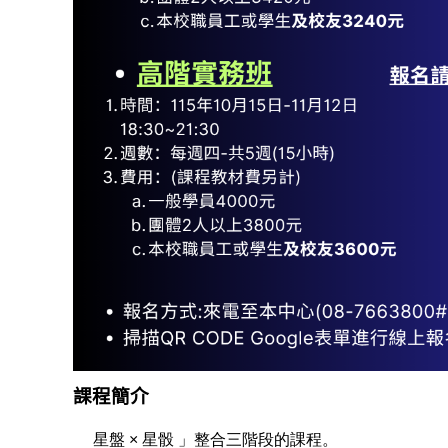
課程簡介
星盤 × 星骰 」整合三階段的課程。