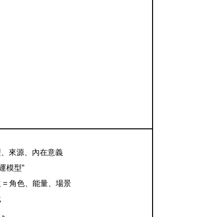
理、來源、內在意義
命運模型”
= 角色、能量、場景
找