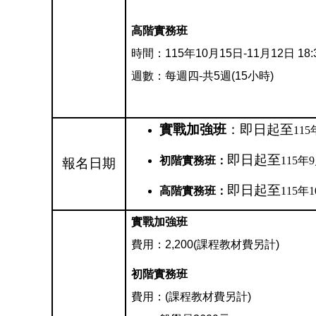
高階實務班
時間：115年10月15日-11月12日 18:3
週數：每週四-共5週(15小時)
實戰加強班
：即日起至
115
即日起至
初階實務班：
115年
報名日期
即日起至
高階實務班：
115年
實戰加強班
費用：2,200(課程教材費另計)
初階實務班
費用：(課程教材費另計)