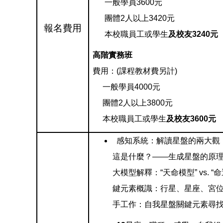
一般學員3600元
團體2人以上3420元
報名費用
本校職員工或學生
及校友
3240
元
高階實務班
費用：(課程教材費另計)
一般學員4000元
團體2人以上3800元
本校職員工或學生
及校友
3600
元
感知系統：解讀星盤的兩大觀
這是什麼？——生成星盤的原
大模型解釋：“天命模型” vs. “
鍵元素概識：行星、星座、宮位 
手工作：自我星盤關鍵元素尋