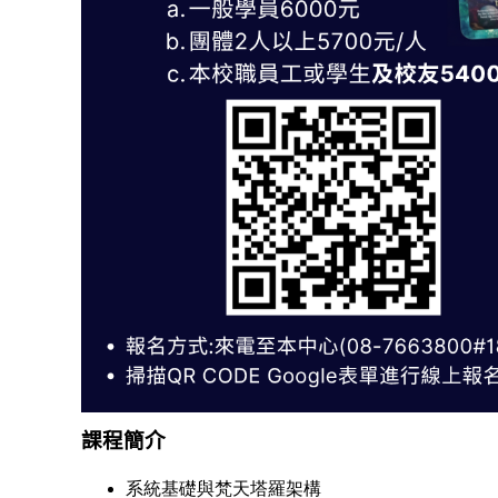
課程簡介
系統基礎與梵天塔羅架構