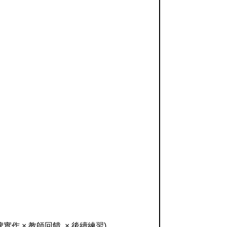
作 × 教師回饋 × 後續練習)