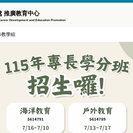
 推廣教育中心
f Career Development and Education Promotion
修教學組