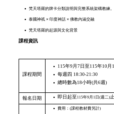
梵天塔羅的牌卡分類說明與完整系統架構教練
泰國神祇 × 印度神話 × 佛教內涵交融
梵天塔羅的起源與文化背景
課程資訊
115年9月7日至115年10月
課程期間
每週四 18:30-21:30
總時數為18⼩時(共6週)
即日起至
115年9月1日(週二)
報名日期
費用：(課程教材費另計)