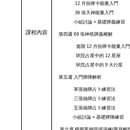
12 月份牌卡能量入門
36 張天神能量入門
小組討論 × 基礎牌義練習
課程內容
第四週 69 張神祇牌義權解
進階 12 月份牌卡能量入門
吠陀占星中的 12 星座
吠陀占星中的 9 大行星
第五週 入門牌陣解析
單張抽牌占卜練習法
三張抽牌占卜練習法
五張抽牌占卜練習法
小組討論 × 基礎牌陣練習
第六週 模擬案例現場演練(學員解牌實