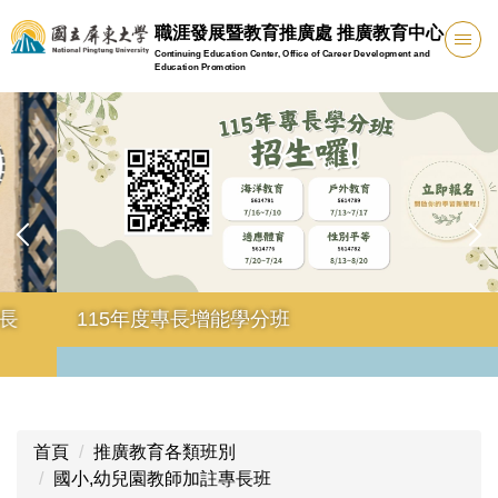
跳
職涯發展暨教育推廣處 推廣教育中心
到
Continuing Education Center, Office of Career Development and
主
Education Promotion
要
內
容
區
115年度專長增能學分班
首頁
推廣教育各類班別
國小,幼兒園教師加註專長班