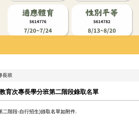
專長班
殊教育次專長學分班第二階段錄取名單
第二階段-自行招生)錄取名單如附件.