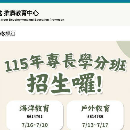
 推廣教育中心
f Career Development and Education Promotion
修教學組