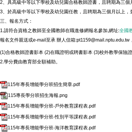
2、具高級中等以下學校及幼兒園合格教師證書，且聘期為三個
3、於高級中等以下學校及幼兒園任教，且聘期為三個月以上，
三、報名方式：
1.請符合資格之教師至全國教師在職進修網報名參加,網址:
全國
報名文件親送或e-mail至承 辦人信箱:pt1159@mail.nptu.edu
(1)合格教師證書影本 (2)在職證明或聘書影本 (3)校外教學保
2.學分費由教育部全額補助。
115年專長增能學分班招生簡章.pdf
115專長學分班招生海報.png
115年專長增能學分班-戶外教育課程表.pdf
115年專長增能學分班-性別平等課程表.pdf
115年專長增能學分班-海洋教育課程表.pdf