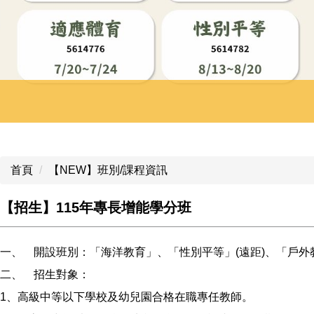
首頁
【NEW】班別/課程資訊
【招生】115年專長增能學分班
一、 開設班別：「海洋教育」、「性別平等」(遠距)、「戶外
二、 招生對象：
1、高級中等以下學校及幼兒園合格在職專任教師。