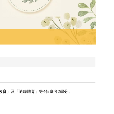
11
教育」及「適應體育」等4個班各2學分。