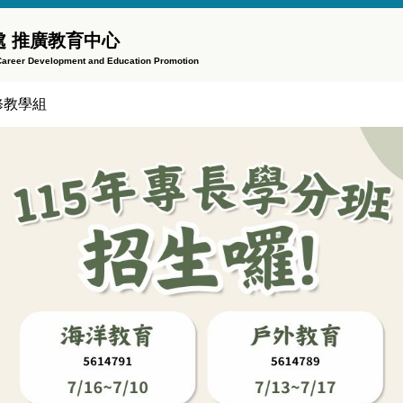
 推廣教育中心
f Career Development and Education Promotion
修教學組