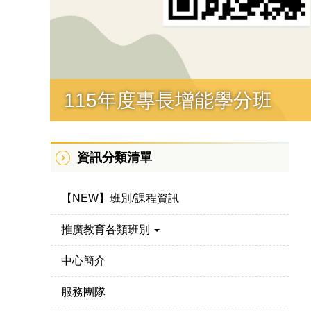
115年度專長增能學分班
資訊分類清單
【NEW】班別/課程資訊
推廣教育各類班別
中心簡介
服務團隊